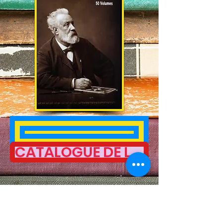
LES MAÎTRES DU FANTASTIQUE (Octobre 2023)
CATALOGUE DE LA BIBLIOTHÈQUE ROSE ILLUSTRÉE - JANVIER 2026