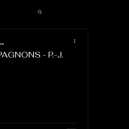
ure
AGNONS - P.-J.