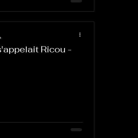
e
appelait Ricou -