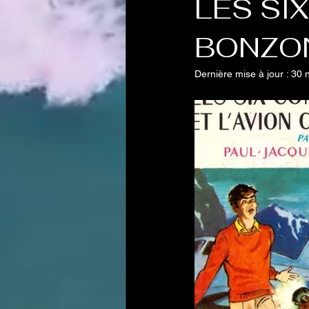
LES SIX
BONZO
Dernière mise à jour :
30 