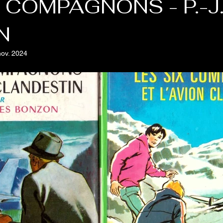
 COMPAGNONS - P.-J
N
nov. 2024