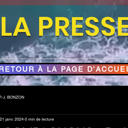
LA PRESS
RETOUR À LA PAGE D'ACCUE
.-J. BONZON
21 janv. 2024
0 min de lecture