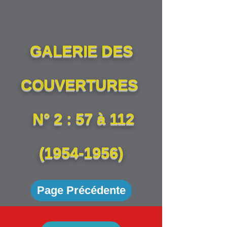
GALERIE DES
CO
UVERTURES
N° 2 : 57 à
112
(1954-1956)
Page Précédente